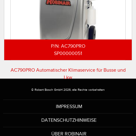
P/N:
AC790PRO
SP00000051
AC790PRO Automatischer Klimaservice für Busse und
Lkw
© Robert Bosch GmbH 2026, alle Rechte vorbehalten
IMPRESSUM
DATENSCHUTZHINWEISE
ÜBER ROBINAIR