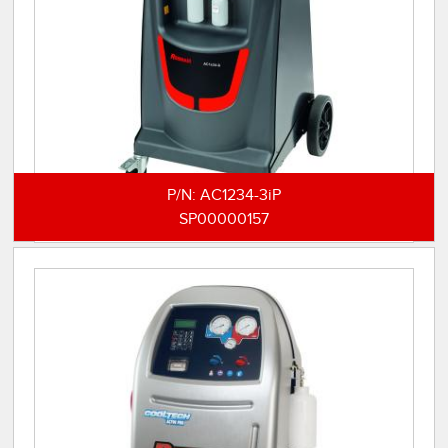
P/N:
AC1234-3iP
SP00000157
AC1234-3i mit Drucker